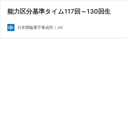
能力区分基準タイム117回～130回生
日本競輪選手養成所｜JIK