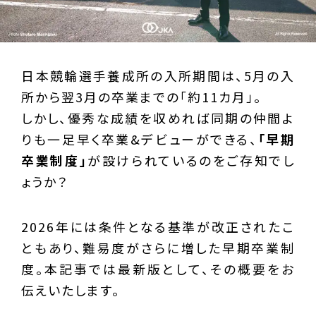
日本競輪選手養成所の入所期間は、5月の入
所から翌3月の卒業までの「約11カ月」。
しかし、優秀な成績を収めれば同期の仲間よ
りも一足早く卒業&デビューができる、
「早期
卒業制度」
が設けられているのをご存知でし
ょうか？
2026年には条件となる基準が改正されたこ
ともあり、難易度がさらに増した早期卒業制
度。本記事では最新版として、その概要をお
伝えいたします。