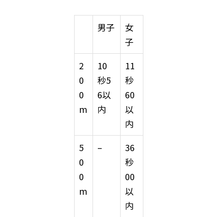
男子
女
子
2
10
11
0
秒5
秒
0
6以
60
m
内
以
内
5
–
36
0
秒
0
00
m
以
内