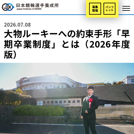
募集
パンフ
情報
レット
2026.07.08
大物ルーキーへの約束手形「早
期卒業制度」とは（2026年度
版）