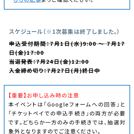
スケジュール（※1次募集は終了しました。）
申込受付期間：7月1日(水)9:00 ～ 7月17
日(金)17:00
当選発表：7月24日(金)12:00
入金締め切り：7月27日(月)終日中
【重要】お申し込み時の注意
本イベントは「Googleフォームへの回答」と
「チケットペイでの申込手続き」の両方が必要
です。どちらか一方のみの手続きでは、抽選対
象外となりますのでご注意ください。