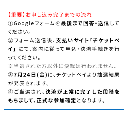
【重要】お申し込み完了までの流れ
①Googleフォームを
最後まで回答・送信
して
ください。
②フォーム送信後、
支払いサイト「チケットペ
イ」
にて、案内に従って申込・決済手続きを行
ってください。
※当選された方以外に決裁は行われません。
③
7月24日(金)
に、チケットペイより抽選結果
が発表されます。
④ご当選され、
決済が正常に完了した段階を
もちまして、正式な参加確定
となります。