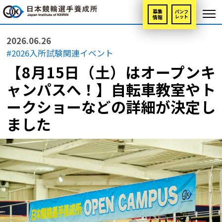
募集
パンフ
情報
レット
2026.06.26
#2026入所試験関連イベント
【8月15日（土）はオープンキ
ャンパスへ！】自転車教室やト
ークショーなどの詳細が決定し
ました