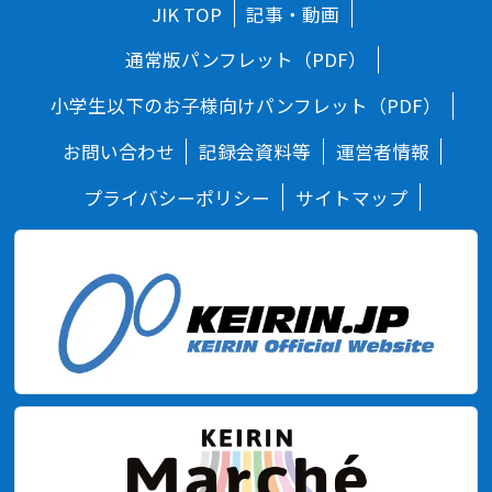
JIK TOP
記事・動画
通常版パンフレット（PDF）
小学生以下のお子様向けパンフレット（PDF）
お問い合わせ
記録会資料等
運営者情報
プライバシーポリシー
サイトマップ