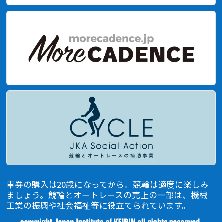
車券の購入は20歳になってから。競輪は適度に楽しみ
ましょう。競輪とオートレースの売上の一部は、機械
⼯業の振興や社会福祉等に役⽴てられています。