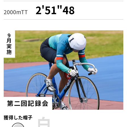
2'51"48
2000mTT
白
獲得した帽子