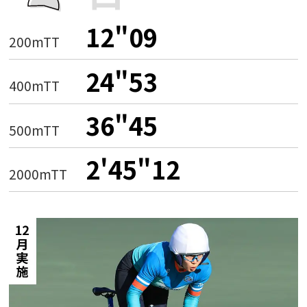
12"09
200mTT
24"53
400mTT
36"45
500mTT
2'45"12
2000mTT