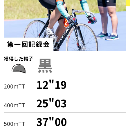
黒
獲得した帽子
12"19
200mTT
25"03
400mTT
37"00
500mTT