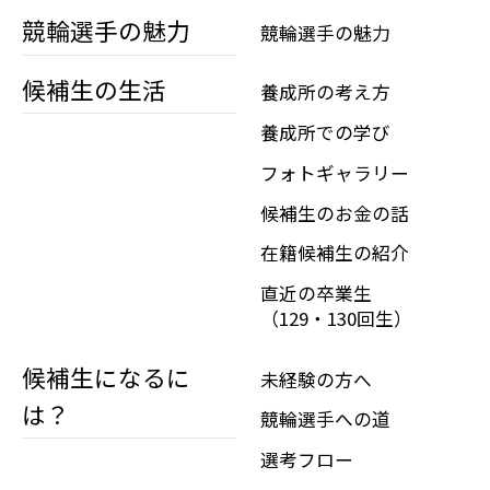
競輪選手の魅力
競輪選手の魅力
候補生の生活
養成所の考え方
養成所での学び
フォトギャラリー
候補生のお金の話
在籍候補生の紹介
直近の卒業生
（129・130回生）
候補生になるに
未経験の方へ
は？
競輪選手への道
選考フロー