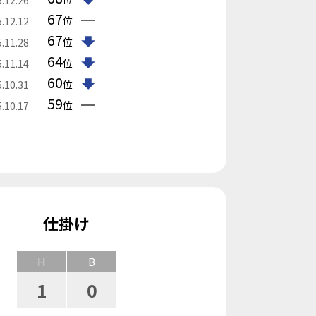
67
位
.12.12
67
位
.11.28
64
位
.11.14
60
位
.10.31
59
位
.10.17
仕掛け
H
B
1
0