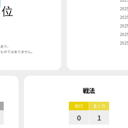
位
2025
2025
2025
2025
2025
であり、
すものではありません。
戦法
先行
まくり
0
1