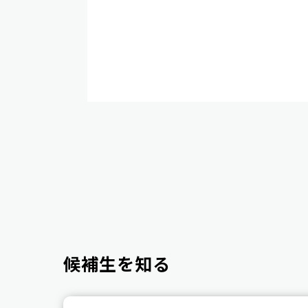
候補生を知る