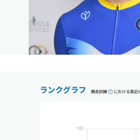
ランクグラフ
競走訓練
における直近