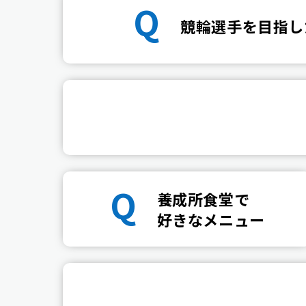
Q
競輪選手を目指し
Q
養成所食堂で
好きなメニュー