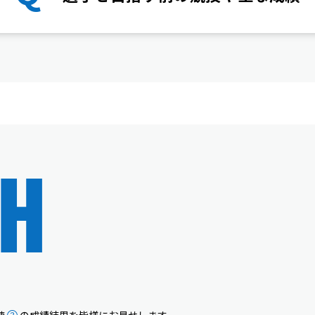
H
練
の成績結果を皆様にお見せします。