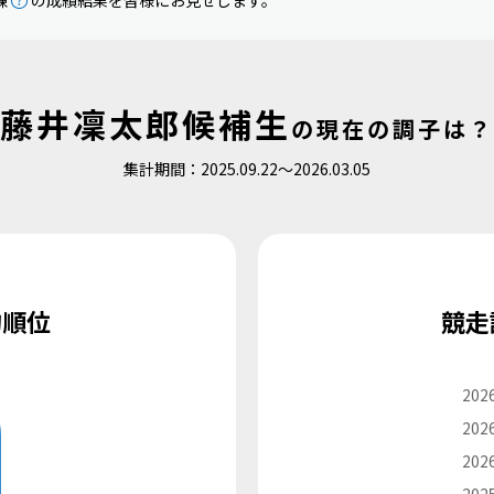
藤井凜太郎候補生
の
現在の調子は？
集計期間：2025.09.22〜2026.03.05
均順位
競走
9
2026
2026
2026
2025