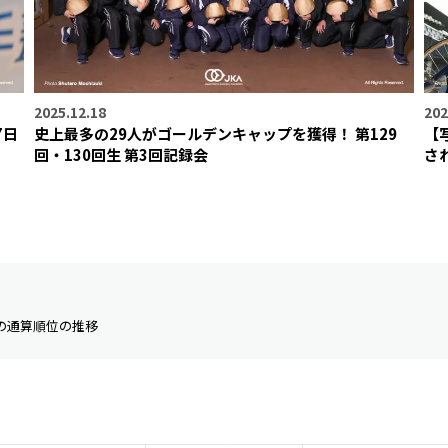
2025.12.18
202
7日
史上最多の29人がゴールデンキャップを獲得！ 第129
【
回・130回生 第3回記録会
さ
の通算順位の推移