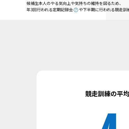
候補生本人のやる気向上や気持ちの維持を図るため、
年3回行われる定期記録会
や下半期に行われる競走訓
競走訓練の平