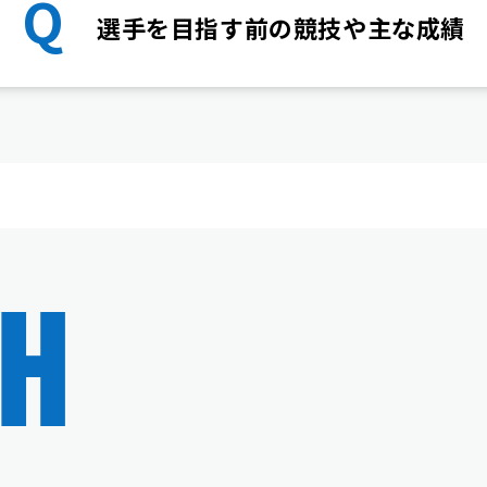
Q
選手を目指す前の競技や主な成績
H