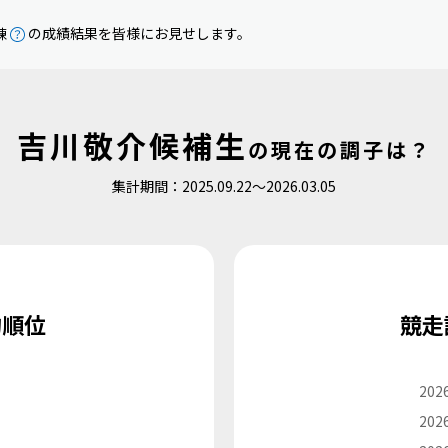
練
の成績結果を皆様にお見せします。
吉川敬介候補生
の
現在の調子は？
集計期間：2025.09.22〜2026.03.05
均順位
競走
2026
2026