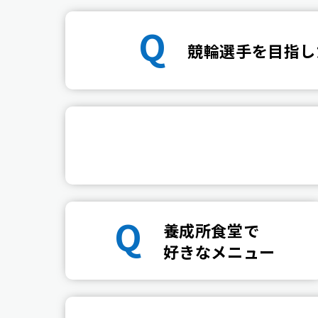
Q
競輪選手を目指し
Q
養成所食堂で
好きなメニュー