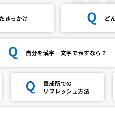
Q
たきっかけ
ど
Q
自分を漢字一文字で表すなら？
Q
養成所での
リフレッシュ方法