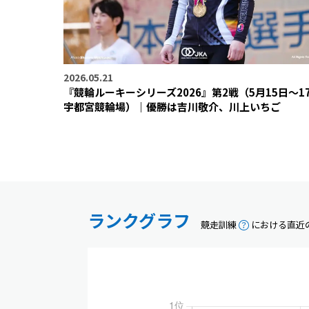
2026.05.21
『競輪ルーキーシリーズ2026』第2戦（5月15日〜1
宇都宮競輪場）｜優勝は吉川敬介、川上いちご
ランクグラフ
競走訓練
における直近