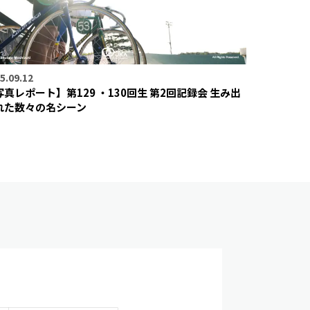
5.09.12
写真レポート】第129 ・130回生 第2回記録会 生み出
れた数々の名シーン