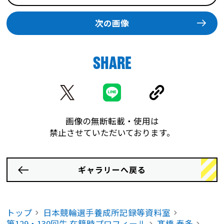
次の画像
SHARE
画像の無断転載・使用は
禁止させていただいております。
ギャラリーへ戻る
トップ
日本競輪選手養成所記録等資料室
第129・130回生 在籍時プロフィール
髙橋 奏多