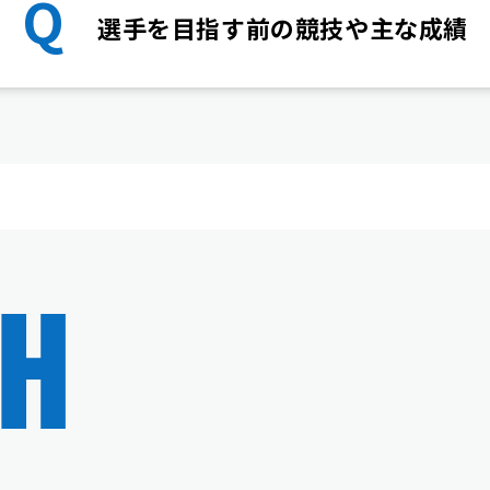
Q
選手を目指す前の競技や主な成績
H