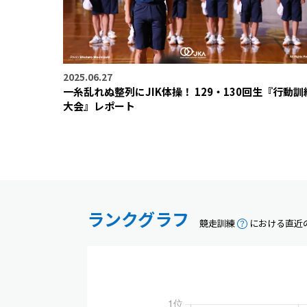
2025.06.27
一糸乱れぬ整列にJIK体操！ 129・130回生『行動訓
大会』レポート
ランクグラフ
競走訓練
における直近