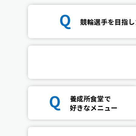
Q
競輪選手を目指し
Q
養成所食堂で
好きなメニュー