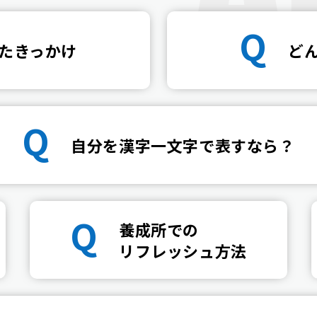
Q
たきっかけ
ど
Q
自分を漢字一文字で表すなら？
Q
養成所での
リフレッシュ方法