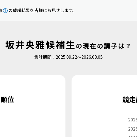
練
の成績結果を皆様にお見せします。
坂井央雅候補生
の
現在の調子は？
集計期間：2025.09.22〜2026.03.05
均順位
競走
2026
2026