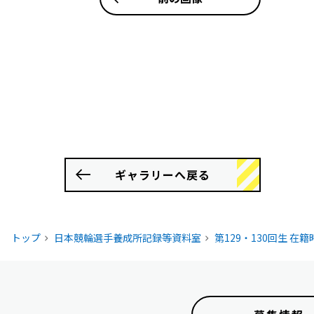
ギャラリーへ戻る
トップ
日本競輪選手養成所記録等資料室
第129・130回生 在