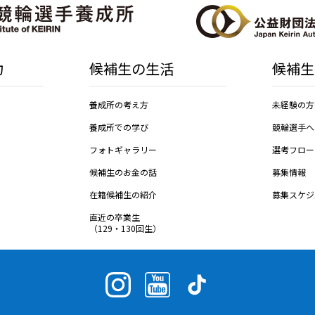
力
候補生の生活
候補生
養成所の考え方
未経験の方
養成所での学び
競輪選手へ
フォトギャラリー
選考フロー
候補生のお金の話
募集情報
在籍候補生の紹介
募集スケジ
直近の卒業生
（129・130回生）