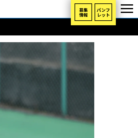
募集
パンフ
情報
レット