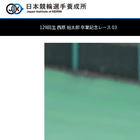
129回生 西原 裕太郎 卒業記念レース 03