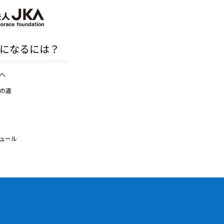
になるには？
へ
の道
ュール