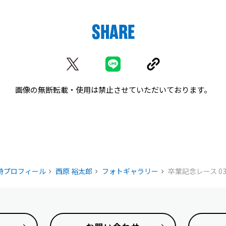
SHARE
画像の無断転載・使用は
禁止させていただいております。
籍時プロフィール
西原 裕太郎
フォトギャラリー
卒業記念レース 0