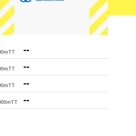
--
00mTT
--
00mTT
--
00mTT
--
000mTT