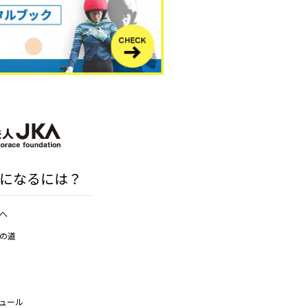
になるには？
へ
の道
ュール