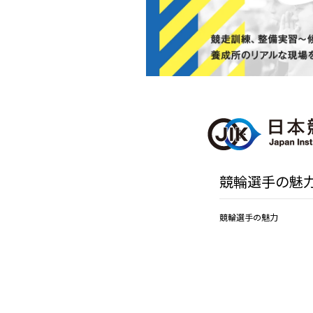
競輪選手の魅
競輪選手の魅力