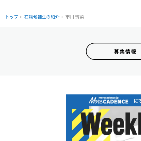
トップ
在籍候補生の紹介
市川 琉菜
募集情報