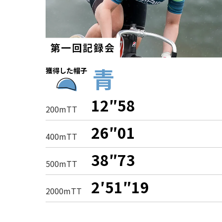
青
獲得した帽子
12″58
200mTT
26″01
400mTT
38″73
500mTT
2′51″19
2000mTT