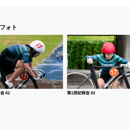
フォト
会 02
第1回記録会 03