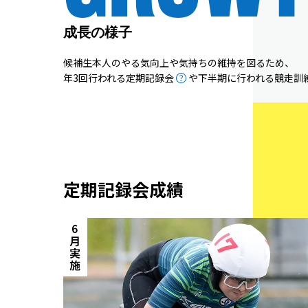
成長の様子
候補生本人のやる気向上や気持ちの維持を図るため、
年3回行われる定期記録会
や下半期に行われる競走訓
定期記録会成績