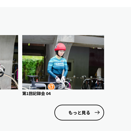
第1回記録会 04
もっと見る