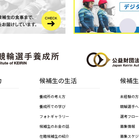
力
候補生の生活
候補生
養成所の考え方
未経験の方
養成所での学び
競輪選手へ
フォトギャラリー
選考フロー
候補生のお金の話
募集情報
在籍候補生の紹介
募集スケジ