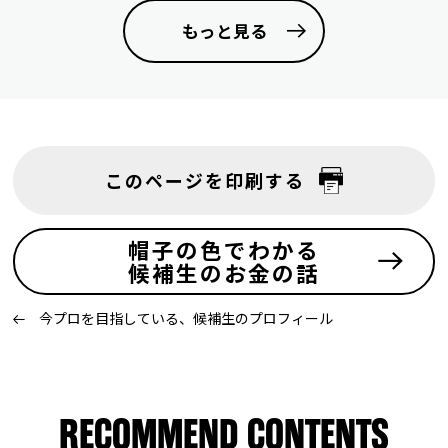
もっと見る
このページを印刷する
帽子の色でわかる
候補生のお金の話
今プロを目指している、候補生のプロフィール
RECOMMEND CONTENTS