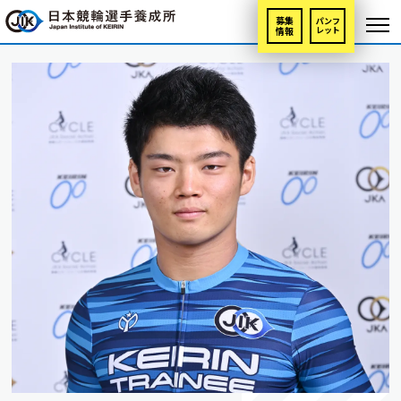
募集
パンフ
情報
レット