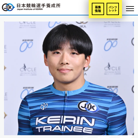
募集
パンフ
情報
レット