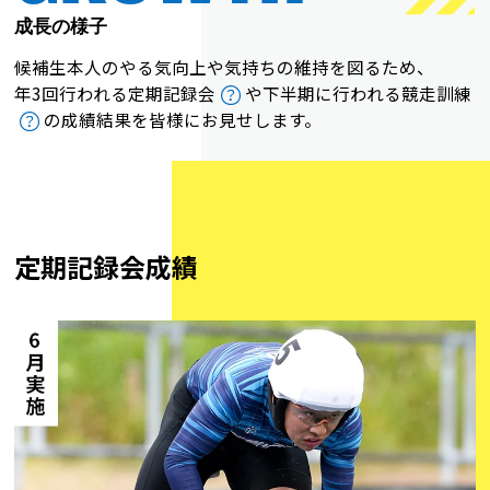
成長の様子
候補生本人のやる気向上や気持ちの維持を図るため、
年3回行われる定期記録会
や下半期に行われる競走訓練
の成績結果を皆様にお見せします。
定期記録会成績