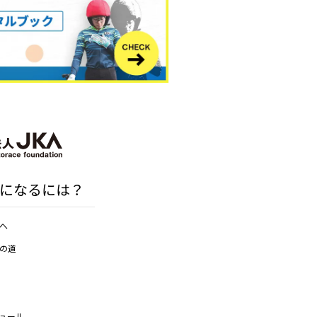
になるには？
へ
の道
ュール