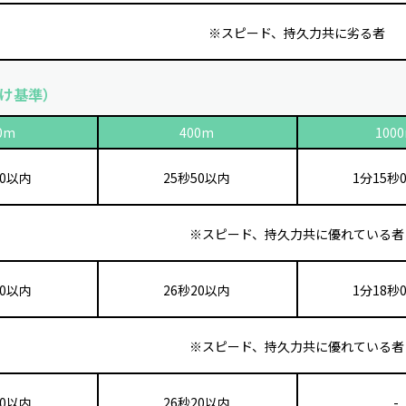
※スピード、持久力共に劣る者
け基準）
0m
400m
100
30以内
25秒50以内
1分15秒
※スピード、持久力共に優れている者
80以内
26秒20以内
1分18秒
※スピード、持久力共に優れている者
80以内
26秒20以内
-