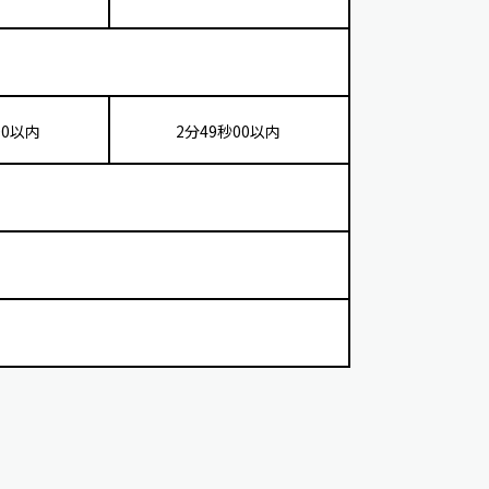
00以内
2分49秒00以内