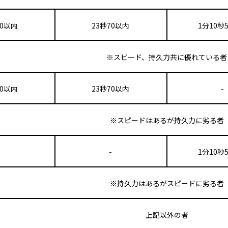
50以内
23秒70以内
1分10秒
※スピード、持久力共に優れている者
50以内
23秒70以内
-
※スピードはあるが持久力に劣る者
-
-
1分10秒
※持久力はあるがスピードに劣る者
上記以外の者