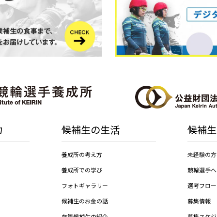
力
候補生の生活
候補生
養成所の考え方
未経験の方
養成所での学び
競輪選手へ
フォトギャラリー
選考フロー
候補生のお金の話
募集情報
在籍候補生の紹介
募集スケジ