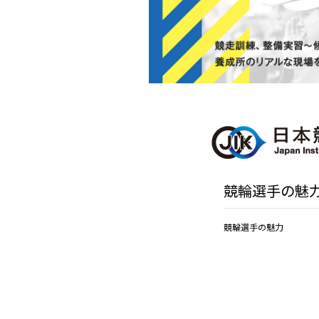
競輪選手の魅
競輪選手の魅力