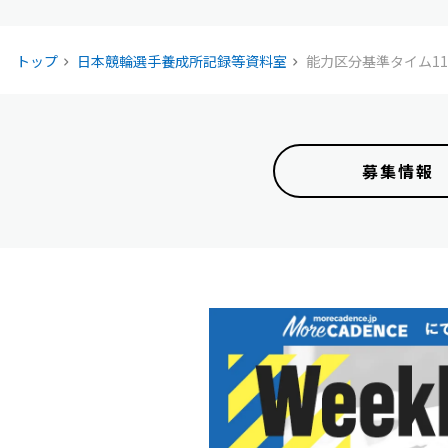
トップ
日本競輪選手養成所記録等資料室
能力区分基準タイム11
募集情報