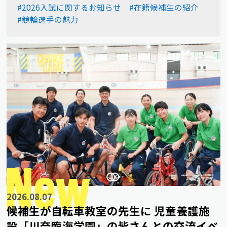
#2026入試に関するお知らせ
#在籍候補生の紹介
#競輪選手の魅力
New
2026.08.07
候補生が自転車教室の先生に 児童養護施
設「川奈臨海学園」の皆さんとの交流イベ