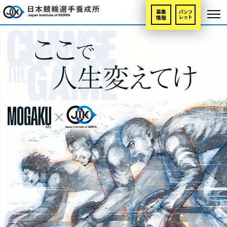
募集
パンフ
情報
レット