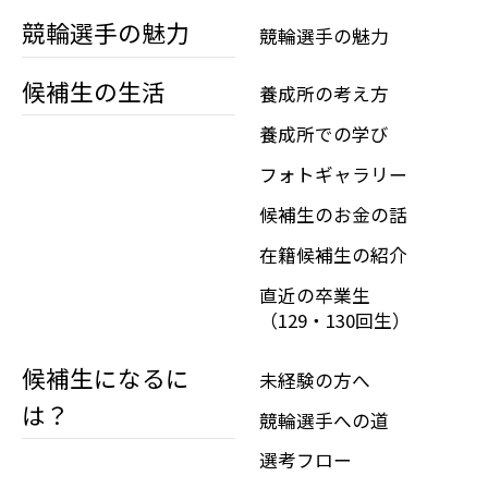
競輪選手の魅力
競輪選手の魅力
候補生の生活
養成所の考え方
養成所での学び
フォトギャラリー
候補生のお金の話
在籍候補生の紹介
直近の卒業生
（129・130回生）
候補生になるに
未経験の方へ
は？
競輪選手への道
選考フロー