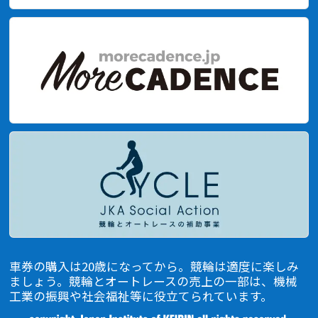
車券の購入は20歳になってから。競輪は適度に楽しみ
ましょう。競輪とオートレースの売上の一部は、機械
⼯業の振興や社会福祉等に役⽴てられています。