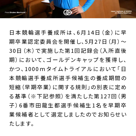
日本競輪選手養成所は、6月14日（金）に早
期卒業認定委員会を開催し、5月27日（月）～
30日（木）で実施した第1回記録会（入所直後
期）において、ゴールデンキャップを獲得し、
かつ、1000ｍタイムトライアルにおいて「日
本競輪選手養成所選手候補生の養成期間の
短縮（早期卒業）に関する規則」の別表に定め
る基準（※下記参照）を満たした第127回（男
子）6番市田龍生都選手候補生1名を早期卒
業候補者として選定しましたのでお知らせい
たします。