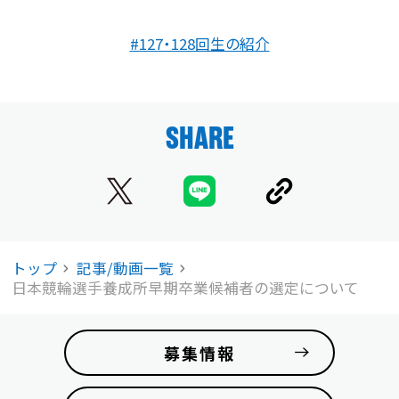
#127・128回生の紹介
SHARE
トップ
記事/動画一覧
日本競輪選手養成所早期卒業候補者の選定について
募集情報