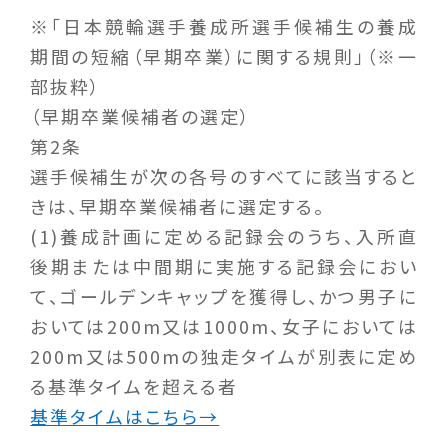
※「日本競輪選手養成所選手候補生の養成
期間の短縮（早期卒業）に関する規則」（※一
部抜粋）
（早期卒業候補者の選定）
第2条
選手候補生が次の各号のすべてに該当すると
きは、早期卒業候補者に選定する。
(1)養成計画に定める記録会のうち、入所直
後期または中間期に実施する記録会におい
て、ゴールデンキャップを獲得し、かつ男子に
おいては200m又は1000m、女子においては
200m又は500mの独走タイムが別表に定め
る基準タイムを超える者
基準タイムはこちら→