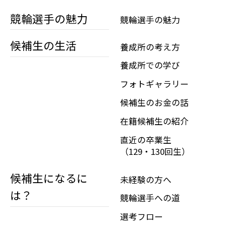
競輪選手の魅力
競輪選手の魅力
候補生の生活
養成所の考え方
養成所での学び
フォトギャラリー
候補生のお金の話
在籍候補生の紹介
直近の卒業生
（129・130回生）
候補生になるに
未経験の方へ
は？
競輪選手への道
選考フロー