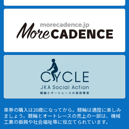
車券の購入は20歳になってから。競輪は適度に楽しみ
ましょう。競輪とオートレースの売上の一部は、機械
⼯業の振興や社会福祉等に役⽴てられています。