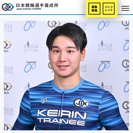
募集
パンフ
情報
レット