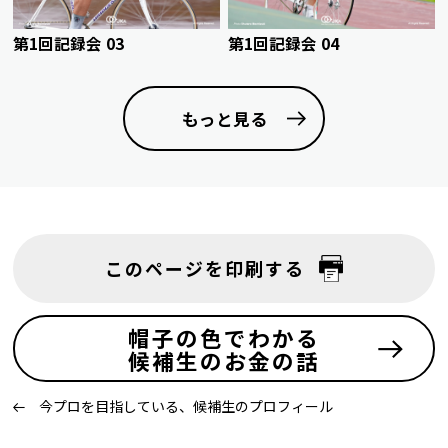
第1回記録会 03
第1回記録会 04
もっと見る
このページを印刷する
帽子の色でわかる
候補生のお金の話
今プロを目指している、候補生のプロフィール