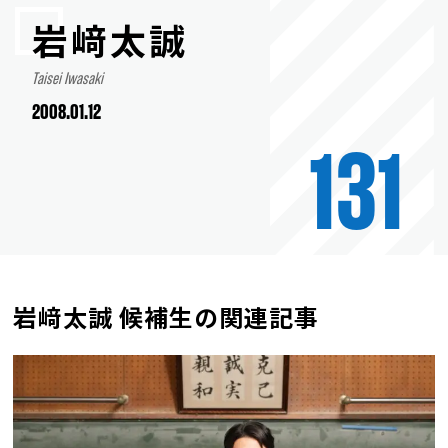
岩﨑太誠
Taisei Iwasaki
2008.01.12
131
岩﨑太誠 候補生の関連記事