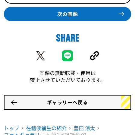
次の画像
SHARE
画像の無断転載・使用は
禁止させていただいております。
ギャラリーへ戻る
トップ
在籍候補生の紹介
豊田 涼太
フォトギャラリー
第1回記録会 03