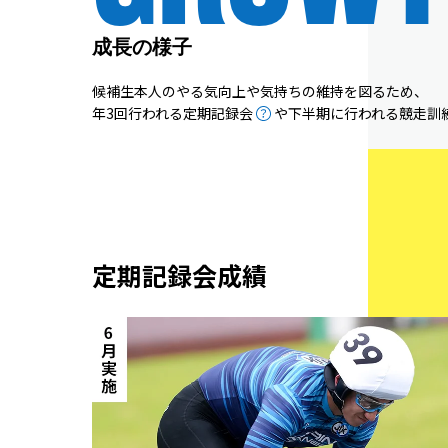
成長の様子
候補生本人のやる気向上や気持ちの維持を図るため、
年3回行われる定期記録会
や下半期に行われる競走訓
定期記録会成績