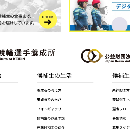
力
候補生の生活
候補生
養成所の考え方
未経験の方
養成所での学び
競輪選手へ
フォトギャラリー
選考フロー
候補生のお金の話
募集情報
在籍候補生の紹介
募集スケジ