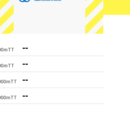
--
00mTT
--
00mTT
--
000mTT
--
000mTT