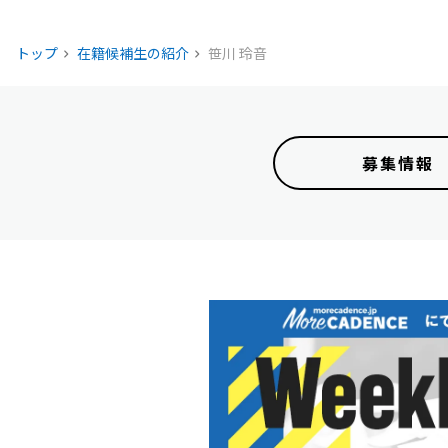
トップ
在籍候補生の紹介
笹川 玲音
募集情報