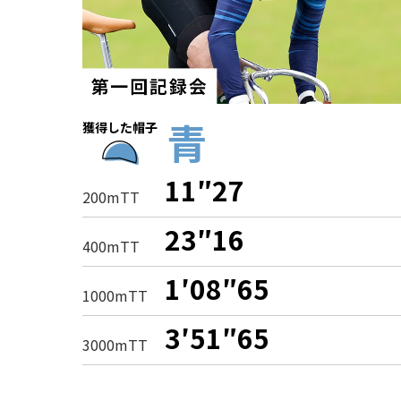
青
獲得した帽子
11″27
200mTT
23″16
400mTT
1′08″65
1000mTT
3′51″65
3000mTT