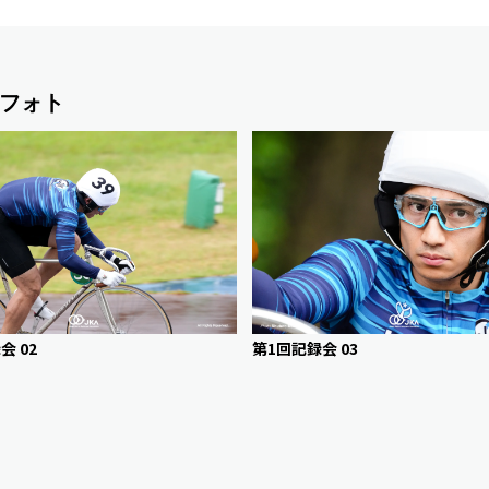
フォト
会 02
第1回記録会 03