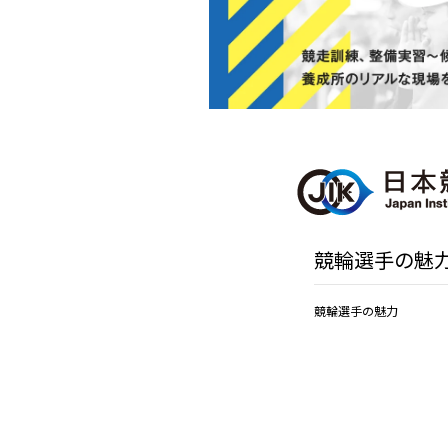
競輪選手の魅
競輪選手の魅力