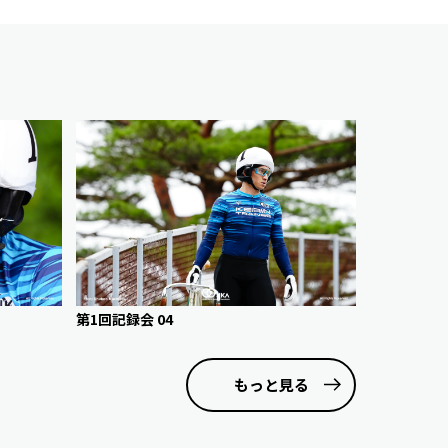
第1回記録会 04
もっと見る