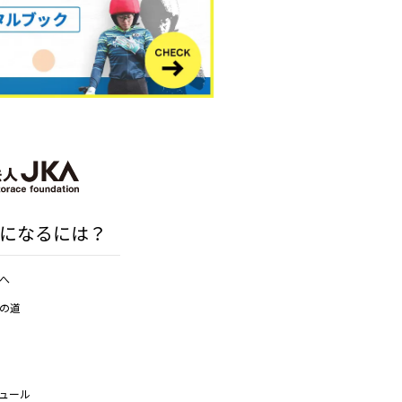
になるには？
へ
の道
ュール