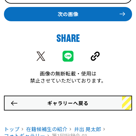
次の画像
SHARE
画像の無断転載・使用は
禁止させていただいております。
ギャラリーへ戻る
トップ
在籍候補生の紹介
井出 晃太郎
フォトギャラリー
第1回記録会 03