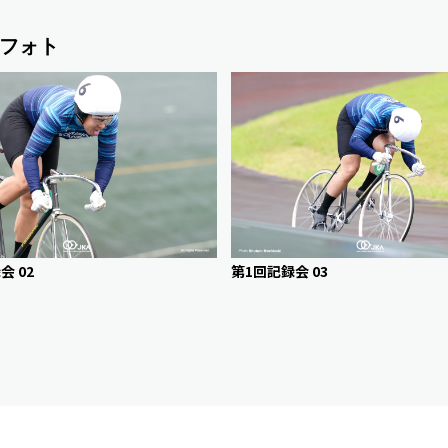
フォト
会 02
第1回記録会 03