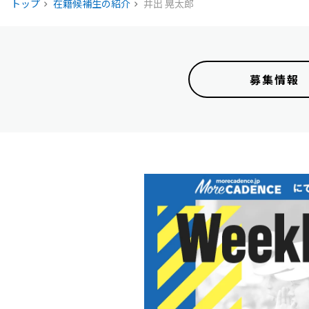
トップ
在籍候補生の紹介
井出 晃太郎
募集情報