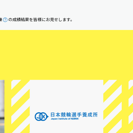
練
の成績結果を皆様にお見せします。