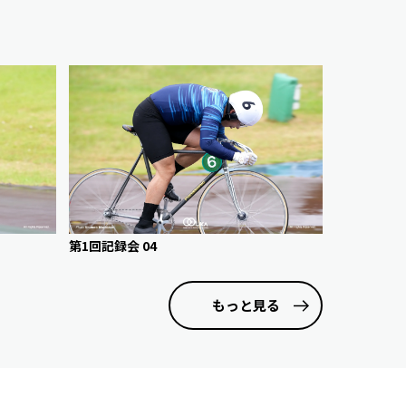
第1回記録会 04
もっと見る