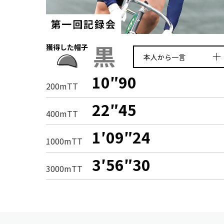
黒
獲得した帽子
本人から一言
10″90
200mTT
22″45
400mTT
1′09″24
1000mTT
3′56″30
3000mTT