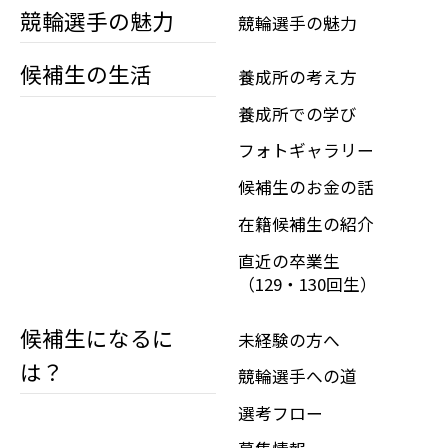
競輪選手の魅力
競輪選手の魅力
候補生の生活
養成所の考え方
養成所での学び
フォトギャラリー
候補生のお金の話
在籍候補生の紹介
直近の卒業生
（129・130回生）
候補生になるに
未経験の方へ
は？
競輪選手への道
選考フロー