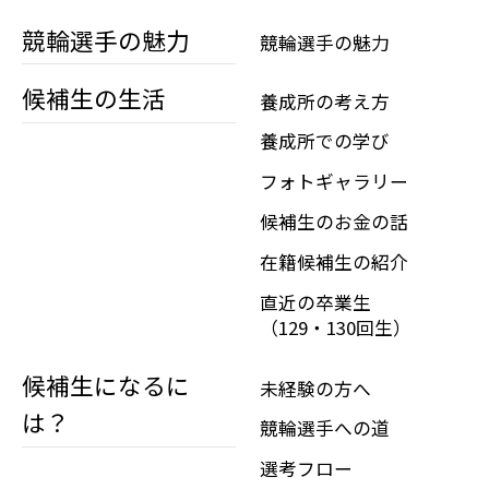
競輪選手の魅力
競輪選手の魅力
候補生の生活
養成所の考え方
養成所での学び
フォトギャラリー
候補生のお金の話
在籍候補生の紹介
直近の卒業生
（129・130回生）
候補生になるに
未経験の方へ
は？
競輪選手への道
選考フロー