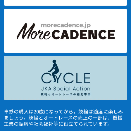
車券の購入は20歳になってから。競輪は適度に楽しみ
ましょう。競輪とオートレースの売上の一部は、機械
⼯業の振興や社会福祉等に役⽴てられています。