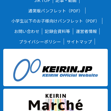
JIK TOP
記事・動画
通常版パンフレット（PDF）
小学生以下のお子様向けパンフレット（PDF）
お問い合わせ
記録会資料等
運営者情報
プライバシーポリシー
サイトマップ