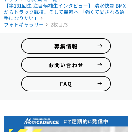
【第131回生 注目候補生インタビュー】 清水快晟 BMX
からトラック競技、そして競輪へ 「強くて愛される選
手になりたい」
フォトギャラリー
2枚目/3
募集情報
お問い合わせ
FAQ